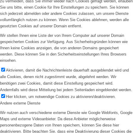
zu vermeiden, dass Sie immer wieder nach Cookies gefragt werden, erlauben
Sie uns bitte, einen Cookie für Ihre Einstellungen zu speichern. Sie können
sich jederzeit abmelden oder andere Cookies zulassen, um unsere Dienste
vollumfänglich nutzen zu können. Wenn Sie Cookies ablehnen, werden alle
gesetzten Cookies auf unserer Domain entfernt.
Wir stellen Ihnen eine Liste der von Ihrem Computer auf unserer Domain
gespeicherten Cookies zur Verfügung. Aus Sicherheitsgründen können wie
Ihnen keine Cookies anzeigen, die von anderen Domains gespeichert
werden. Diese können Sie in den Sicherheitseinstellungen Ihres Browsers
einsehen.
Aktivieren, damit die Nachrichtenleiste dauerhaft ausgeblendet wird und
alle Cookies, denen nicht zugestimmt wurde, abgelehnt werden. Wir
benötigen zwei Cookies, damit diese Einstellung gespeichert wird.
Andernfalls wird diese Mitteilung bei jedem Seitenladen eingeblendet werden.
Hier klicken, um notwendige Cookies zu aktivieren/deaktivieren.
Andere externe Dienste
Wir nutzen auch verschiedene externe Dienste wie Google Webfonts, Google
Maps und externe Videoanbieter. Da diese Anbieter möglicherweise
personenbezogene Daten von Ihnen speichern, können Sie diese hier
deaktivieren. Bitte beachten Sie, dass eine Deaktivierung dieser Cookies die