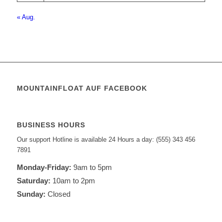
« Aug.
MOUNTAINFLOAT AUF FACEBOOK
BUSINESS HOURS
Our support Hotline is available 24 Hours a day: (555) 343 456
7891
Monday-Friday:
9am to 5pm
Saturday:
10am to 2pm
Sunday:
Closed