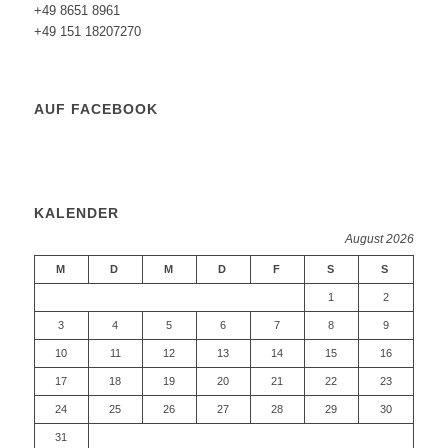
+49 8651 8961
+49 151 18207270
AUF FACEBOOK
KALENDER
August 2026
M
D
M
D
F
S
S
1
2
3
4
5
6
7
8
9
10
11
12
13
14
15
16
17
18
19
20
21
22
23
24
25
26
27
28
29
30
31