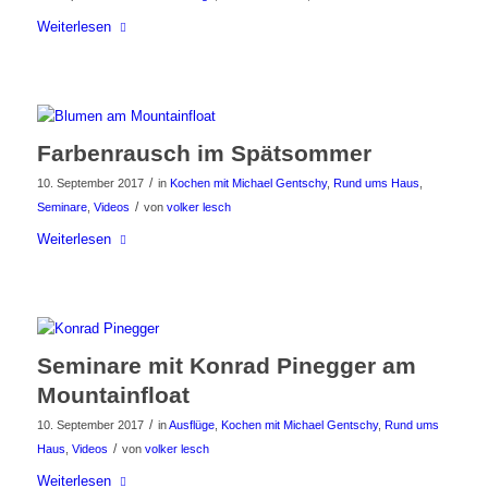
Weiterlesen
Farbenrausch im Spätsommer
/
10. September 2017
in
Kochen mit Michael Gentschy
,
Rund ums Haus
,
/
Seminare
,
Videos
von
volker lesch
Weiterlesen
Seminare mit Konrad Pinegger am
Mountainfloat
/
10. September 2017
in
Ausflüge
,
Kochen mit Michael Gentschy
,
Rund ums
/
Haus
,
Videos
von
volker lesch
Weiterlesen