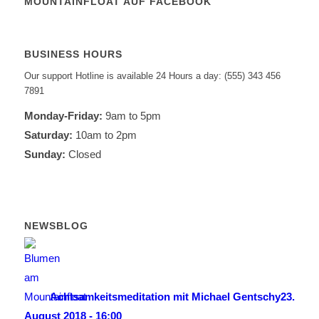
MOUNTAINFLOAT AUF FACEBOOK
BUSINESS HOURS
Our support Hotline is available 24 Hours a day: (555) 343 456
7891
Monday-Friday:
9am to 5pm
Saturday:
10am to 2pm
Sunday:
Closed
NEWSBLOG
Achtsamkeitsmeditation mit Michael Gentschy
23.
August 2018 - 16:00