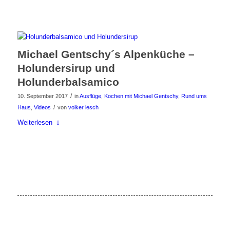
Michael Gentschy´s Alpenküche –
Holundersirup und
Holunderbalsamico
/
10. September 2017
in
Ausflüge
,
Kochen mit Michael Gentschy
,
Rund ums
/
Haus
,
Videos
von
volker lesch
Weiterlesen