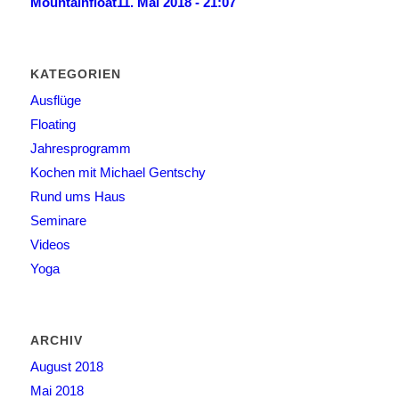
Mountainfloat
11. Mai 2018 - 21:07
KATEGORIEN
Ausflüge
Floating
Jahresprogramm
Kochen mit Michael Gentschy
Rund ums Haus
Seminare
Videos
Yoga
ARCHIV
August 2018
Mai 2018