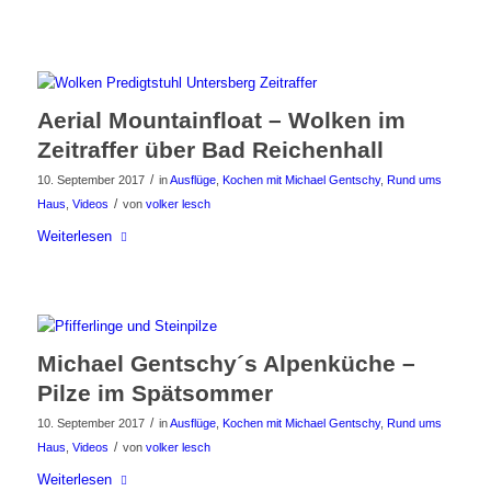
Aerial Mountainfloat – Wolken im
Zeitraffer über Bad Reichenhall
/
10. September 2017
in
Ausflüge
,
Kochen mit Michael Gentschy
,
Rund ums
/
Haus
,
Videos
von
volker lesch
Weiterlesen
Michael Gentschy´s Alpenküche –
Pilze im Spätsommer
/
10. September 2017
in
Ausflüge
,
Kochen mit Michael Gentschy
,
Rund ums
/
Haus
,
Videos
von
volker lesch
Weiterlesen