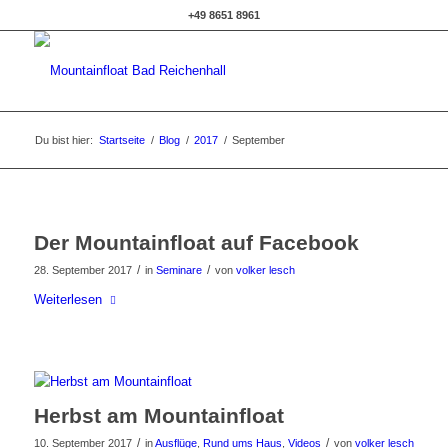
+49 8651 8961
Du bist hier:
Startseite
/
Blog
/
2017
/
September
Der Mountainfloat auf Facebook
/
/
28. September 2017
in
Seminare
von
volker lesch
Weiterlesen
Herbst am Mountainfloat
/
/
10. September 2017
in
Ausflüge
,
Rund ums Haus
,
Videos
von
volker lesch