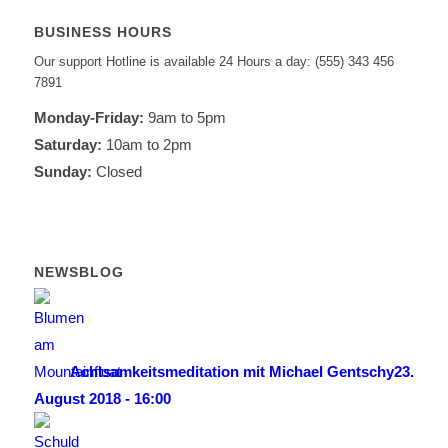
BUSINESS HOURS
Our support Hotline is available 24 Hours a day: (555) 343 456
7891
Monday-Friday:
9am to 5pm
Saturday:
10am to 2pm
Sunday:
Closed
NEWSBLOG
Achtsamkeitsmeditation mit Michael Gentschy
23.
August 2018 - 16:00