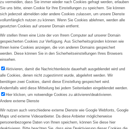
zu vermeiden, dass Sie immer wieder nach Cookies gefragt werden, erlauben
Sie uns bitte, einen Cookie für Ihre Einstellungen zu speichern. Sie können
sich jederzeit abmelden oder andere Cookies zulassen, um unsere Dienste
vollumfänglich nutzen zu können. Wenn Sie Cookies ablehnen, werden alle
gesetzten Cookies auf unserer Domain entfernt.
Wir stellen Ihnen eine Liste der von Ihrem Computer auf unserer Domain
gespeicherten Cookies zur Verfügung. Aus Sicherheitsgründen können wie
Ihnen keine Cookies anzeigen, die von anderen Domains gespeichert
werden. Diese können Sie in den Sicherheitseinstellungen Ihres Browsers
einsehen.
Aktivieren, damit die Nachrichtenleiste dauerhaft ausgeblendet wird und
alle Cookies, denen nicht zugestimmt wurde, abgelehnt werden. Wir
benötigen zwei Cookies, damit diese Einstellung gespeichert wird.
Andernfalls wird diese Mitteilung bei jedem Seitenladen eingeblendet werden.
Hier klicken, um notwendige Cookies zu aktivieren/deaktivieren.
Andere externe Dienste
Wir nutzen auch verschiedene externe Dienste wie Google Webfonts, Google
Maps und externe Videoanbieter. Da diese Anbieter möglicherweise
personenbezogene Daten von Ihnen speichern, können Sie diese hier
deaktivieren. Bitte beachten Sie, dass eine Deaktivierung dieser Cookies die