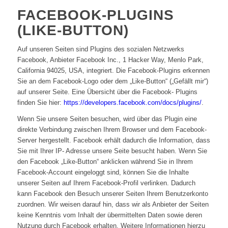
FACEBOOK-PLUGINS
(LIKE-BUTTON)
Auf unseren Seiten sind Plugins des sozialen Netzwerks
Facebook, Anbieter Facebook Inc., 1 Hacker Way, Menlo Park,
California 94025, USA, integriert. Die Facebook-Plugins erkennen
Sie an dem Facebook-Logo oder dem „Like-Button“ („Gefällt mir“)
auf unserer Seite. Eine Übersicht über die Facebook- Plugins
finden Sie hier:
https://developers.facebook.com/docs/plugins/
.
Wenn Sie unsere Seiten besuchen, wird über das Plugin eine
direkte Verbindung zwischen Ihrem Browser und dem Facebook-
Server hergestellt. Facebook erhält dadurch die Information, dass
Sie mit Ihrer IP- Adresse unsere Seite besucht haben. Wenn Sie
den Facebook „Like-Button“ anklicken während Sie in Ihrem
Facebook-Account eingeloggt sind, können Sie die Inhalte
unserer Seiten auf Ihrem Facebook-Profil verlinken. Dadurch
kann Facebook den Besuch unserer Seiten Ihrem Benutzerkonto
zuordnen. Wir weisen darauf hin, dass wir als Anbieter der Seiten
keine Kenntnis vom Inhalt der übermittelten Daten sowie deren
Nutzung durch Facebook erhalten. Weitere Informationen hierzu