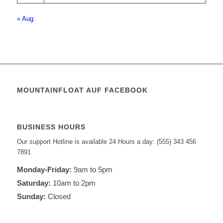
« Aug.
MOUNTAINFLOAT AUF FACEBOOK
BUSINESS HOURS
Our support Hotline is available 24 Hours a day: (555) 343 456
7891
Monday-Friday:
9am to 5pm
Saturday:
10am to 2pm
Sunday:
Closed