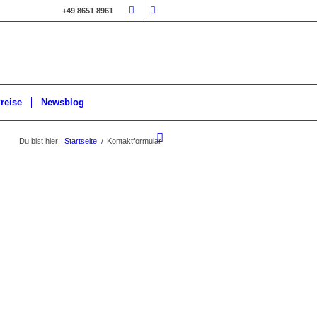
+49 8651 8961
reise
Newsblog
Du bist hier:
Startseite
/
Kontaktformular