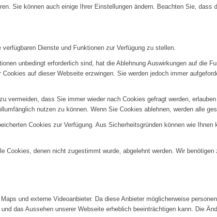
ren. Sie können auch einige Ihrer Einstellungen ändern. Beachten Sie, dass 
e verfügbaren Dienste und Funktionen zur Verfügung zu stellen.
ionen unbedingt erforderlich sind, hat die Ablehnung Auswirkungen auf die F
er Cookies auf dieser Webseite erzwingen. Sie werden jedoch immer aufgeford
u vermeiden, dass Sie immer wieder nach Cookies gefragt werden, erlauben Si
ollumfänglich nutzen zu können. Wenn Sie Cookies ablehnen, werden alle ges
speicherten Cookies zur Verfügung. Aus Sicherheitsgründen können wie Ihnen
alle Cookies, denen nicht zugestimmt wurde, abgelehnt werden. Wir benötigen z
Maps und externe Videoanbieter. Da diese Anbieter möglicherweise personenb
tät und das Aussehen unserer Webseite erheblich beeinträchtigen kann. Die 