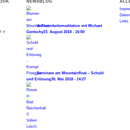
BOOK
NEWSBLOG
ALL
Impr
Daten
Links
Achtsamkeitsmeditation mit Michael
s a
Gentschy
23. August 2018 - 16:00
Seminare am Mountainfloat – Schuld
und Erlösung
30. Mai 2018 - 14:27