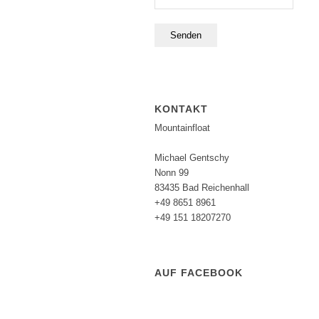
KONTAKT
Mountainfloat
Michael Gentschy
Nonn 99
83435 Bad Reichenhall
+49 8651 8961
+49 151 18207270
AUF FACEBOOK