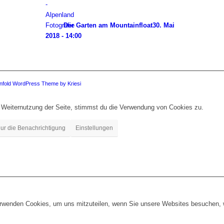
Der Garten am Mountainfloat
30. Mai
2018 - 14:00
nfold WordPress Theme by Kriesi
 Weiternutzung der Seite, stimmst du die Verwendung von Cookies zu.
ur die Benachrichtigung
Einstellungen
erwenden Cookies, um uns mitzuteilen, wenn Sie unsere Websites besuchen, wi