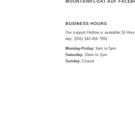
MOUNTAINFLOAT AUF FACE
BUSINESS HOURS
Our support Hotline is available 24 Hour
day: (555) 343 456 7891
Monday-Friday:
9am to 5pm
Saturday:
10am to 2pm
Sunday:
Closed