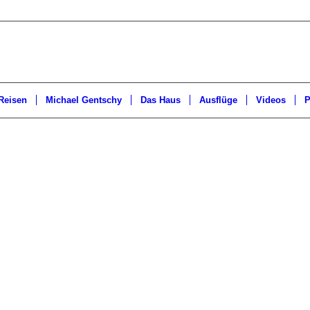
Reisen
Michael Gentschy
Das Haus
Ausflüge
Videos
P