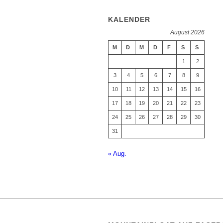
KALENDER
August 2026
M
D
M
D
F
S
S
1
2
3
4
5
6
7
8
9
10
11
12
13
14
15
16
17
18
19
20
21
22
23
24
25
26
27
28
29
30
31
« Aug.