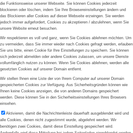
die Funktionsweise unserer Webseite. Sie können Cookies jederzeit
blockieren oder löschen, indem Sie Ihre Browsereinstellungen ändern und
das Blockieren aller Cookies auf dieser Webseite erzwingen. Sie werden
jedoch immer aufgefordert, Cookies zu akzeptieren / abzulehnen, wenn Sie
unsere Website erneut besuchen.
Wir respektieren es voll und ganz, wenn Sie Cookies ablehnen möchten. Um
zu vermeiden, dass Sie immer wieder nach Cookies gefragt werden, erlauben
Sie uns bitte, einen Cookie für Ihre Einstellungen zu speichern. Sie können
sich jederzeit abmelden oder andere Cookies zulassen, um unsere Dienste
vollumfänglich nutzen zu können. Wenn Sie Cookies ablehnen, werden alle
gesetzten Cookies auf unserer Domain entfernt.
Wir stellen Ihnen eine Liste der von Ihrem Computer auf unserer Domain
gespeicherten Cookies zur Verfügung. Aus Sicherheitsgründen können wie
Ihnen keine Cookies anzeigen, die von anderen Domains gespeichert
werden. Diese können Sie in den Sicherheitseinstellungen Ihres Browsers
einsehen.
Aktivieren, damit die Nachrichtenleiste dauerhaft ausgeblendet wird und
alle Cookies, denen nicht zugestimmt wurde, abgelehnt werden. Wir
benötigen zwei Cookies, damit diese Einstellung gespeichert wird.
Andernfalls wird diese Mitteilung bei jedem Seitenladen eingeblendet werden.