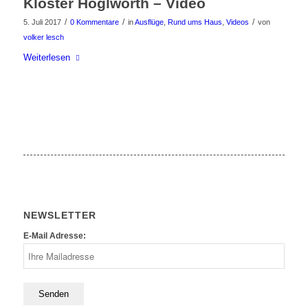
Kloster Höglwörth – Video
/
/
/
5. Juli 2017
0 Kommentare
in
Ausflüge
,
Rund ums Haus
,
Videos
von
volker lesch
Weiterlesen
NEWSLETTER
E-Mail Adresse: