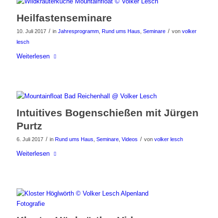
Heilfastenseminare
/
/
10. Juli 2017
in
Jahresprogramm
,
Rund ums Haus
,
Seminare
von
volker
lesch
Weiterlesen
Intuitives Bogenschießen mit Jürgen
Purtz
/
/
6. Juli 2017
in
Rund ums Haus
,
Seminare
,
Videos
von
volker lesch
Weiterlesen