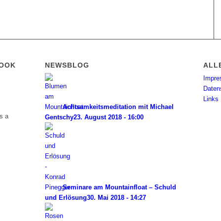
BOOK
NEWSBLOG
ALL
Impr
Daten
Links
Achtsamkeitsmeditation mit Michael
s a
Gentschy
23. August 2018 - 16:00
Seminare am Mountainfloat – Schuld
und Erlösung
30. Mai 2018 - 14:27