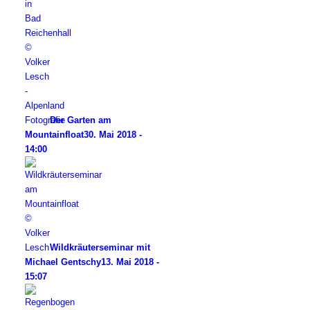
Der Garten am
Mountainfloat
30. Mai 2018 -
14:00
Wildkräuterseminar mit
Michael Gentschy
13. Mai 2018 -
15:07