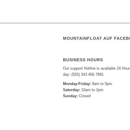
MOUNTAINFLOAT AUF FACE
BUSINESS HOURS
Our support Hotline is available 24 Hour
day: (555) 343 456 7891
Monday-Friday:
9am to 5pm
Saturday:
10am to 2pm
Sunday:
Closed