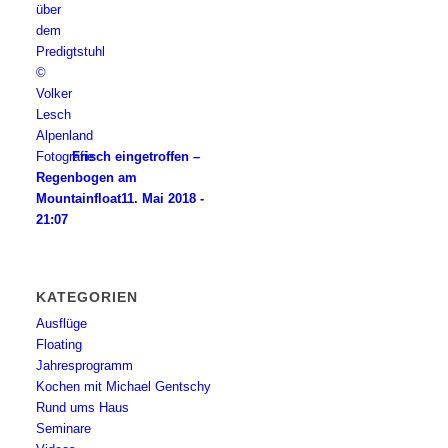
Frisch eingetroffen –
Regenbogen am
Mountainfloat
11. Mai 2018 -
21:07
KATEGORIEN
Ausflüge
Floating
Jahresprogramm
Kochen mit Michael Gentschy
Rund ums Haus
Seminare