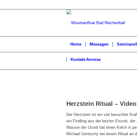
Home
Massagen
Seminare/
Kontakt-Anreise
Herzstein Ritual – Video
Der Herzstein ist ein viel besuchter Kra
ein Findling aus der letzten Eiszeit, d
Wasser der Urzeit hat einen Kelch in per
Michael Gentschy bei einem Ritual an 