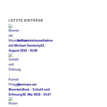
LETZTE EINTRÄGE
Achtsamkeitsmeditation
mit Michael Gentschy
23.
August 2018 - 16:00
Seminare am
Mountainfloat – Schuld und
Erlösung
30. Mai 2018 - 14:27