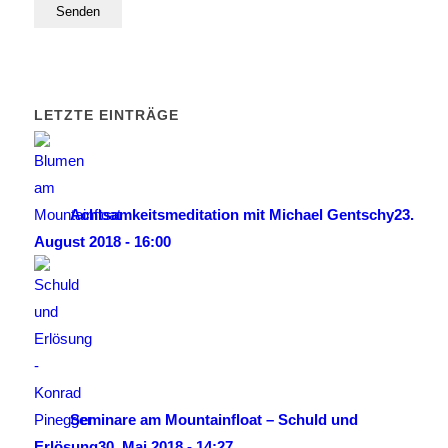
LETZTE EINTRÄGE
Achtsamkeitsmeditation mit Michael Gentschy
23.
August 2018 - 16:00
Seminare am Mountainfloat – Schuld und
Erlösung
30. Mai 2018 - 14:27