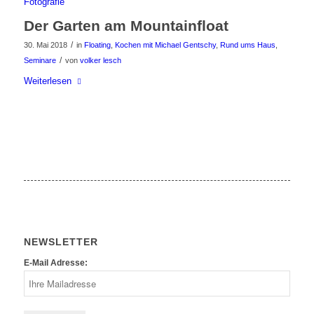
Der Garten am Mountainfloat
/
30. Mai 2018
in
Floating
,
Kochen mit Michael Gentschy
,
Rund ums Haus
,
/
Seminare
von
volker lesch
Weiterlesen
NEWSLETTER
E-Mail Adresse: