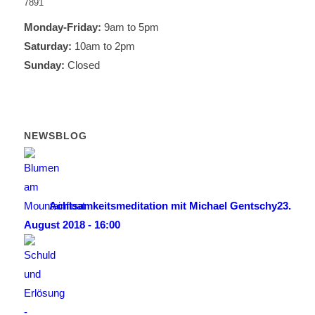
7891
Monday-Friday:
9am to 5pm
Saturday:
10am to 2pm
Sunday:
Closed
NEWSBLOG
Achtsamkeitsmeditation mit Michael Gentschy
23.
August 2018 - 16:00