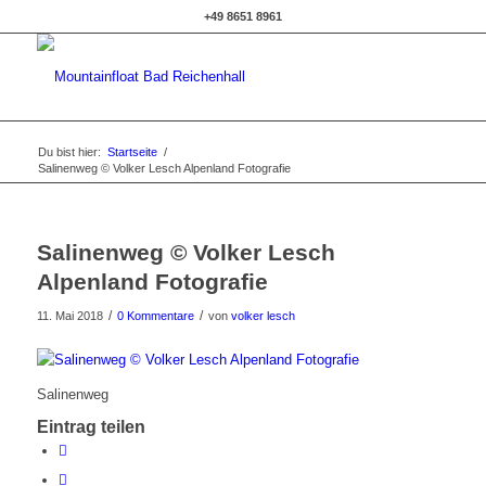
+49 8651 8961
Du bist hier:
Startseite
/
Salinenweg © Volker Lesch Alpenland Fotografie
Salinenweg © Volker Lesch
Alpenland Fotografie
/
/
11. Mai 2018
0 Kommentare
von
volker lesch
Salinenweg
Eintrag teilen