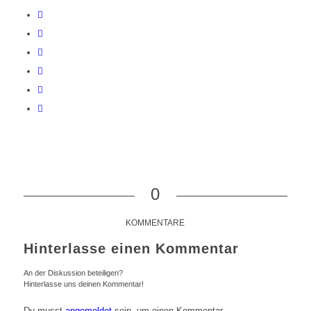
0
KOMMENTARE
Hinterlasse einen Kommentar
An der Diskussion beteiligen?
Hinterlasse uns deinen Kommentar!
Du musst
angemeldet
sein, um einen Kommentar