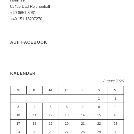
Nonn 99
83435 Bad Reichenhall
+49 8651 8961
+49 151 18207270
AUF FACEBOOK
KALENDER
August 2026
M
D
M
D
F
S
S
1
2
3
4
5
6
7
8
9
10
11
12
13
14
15
16
17
18
19
20
21
22
23
24
25
26
27
28
29
30