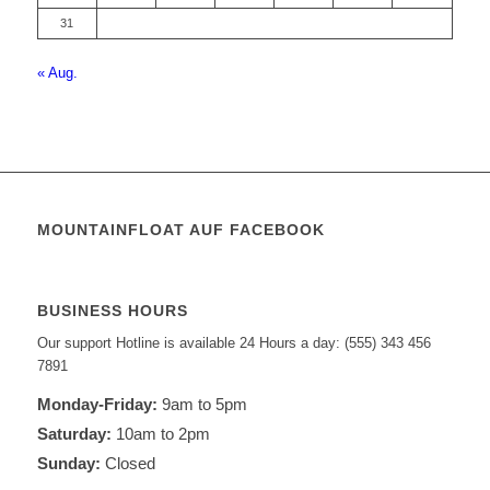
31
« Aug.
MOUNTAINFLOAT AUF FACEBOOK
BUSINESS HOURS
Our support Hotline is available 24 Hours a day: (555) 343 456
7891
Monday-Friday:
9am to 5pm
Saturday:
10am to 2pm
Sunday:
Closed