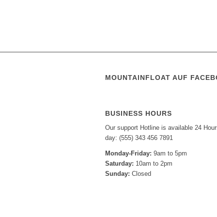
MOUNTAINFLOAT AUF FACE
BUSINESS HOURS
Our support Hotline is available 24 Hour
day: (555) 343 456 7891
Monday-Friday:
9am to 5pm
Saturday:
10am to 2pm
Sunday:
Closed