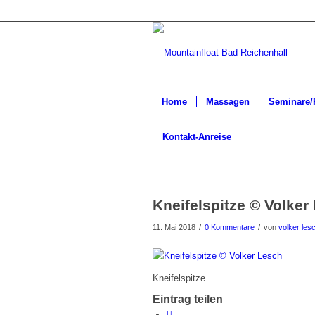
Home
Massagen
Seminare/
Kontakt-Anreise
Kneifelspitze © Volker
/
/
11. Mai 2018
0 Kommentare
von
volker les
Kneifelspitze
Eintrag teilen