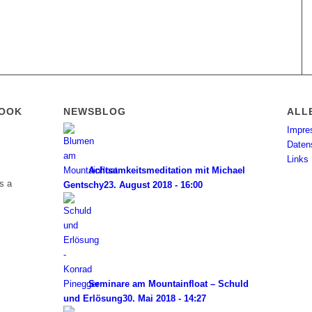
BOOK
NEWSBLOG
ALL
Impr
Daten
Links
Achtsamkeitsmeditation mit Michael
s a
Gentschy
23. August 2018 - 16:00
Seminare am Mountainfloat – Schuld
und Erlösung
30. Mai 2018 - 14:27