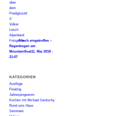
Frisch eingetroffen –
Regenbogen am
Mountainfloat
11. Mai 2018 -
21:07
KATEGORIEN
Ausflüge
Floating
Jahresprogramm
Kochen mit Michael Gentschy
Rund ums Haus
Seminare