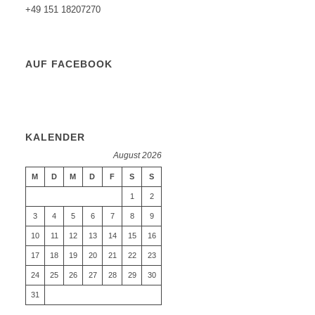
+49 151 18207270
AUF FACEBOOK
KALENDER
August 2026
M
D
M
D
F
S
S
1
2
3
4
5
6
7
8
9
10
11
12
13
14
15
16
17
18
19
20
21
22
23
24
25
26
27
28
29
30
31