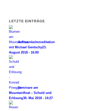
LETZTE EINTRÄGE
Achtsamkeitsmeditation
mit Michael Gentschy
23.
August 2018 - 16:00
Seminare am
Mountainfloat – Schuld und
Erlösung
30. Mai 2018 - 14:27