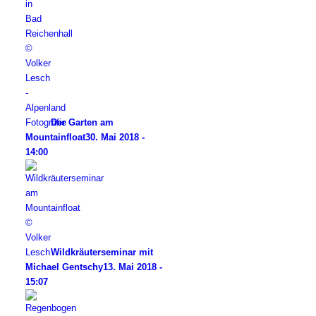
Der Garten am
Mountainfloat
30. Mai 2018 -
14:00
Wildkräuterseminar mit
Michael Gentschy
13. Mai 2018 -
15:07