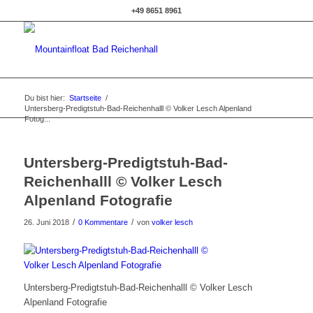
+49 8651 8961
Du bist hier:
Startseite
/
Untersberg-Predigtstuh-Bad-Reichenhalll © Volker Lesch Alpenland
Fotog...
Untersberg-Predigtstuh-Bad-
Reichenhalll © Volker Lesch
Alpenland Fotografie
/
/
26. Juni 2018
0 Kommentare
von
volker lesch
Untersberg-Predigtstuh-Bad-Reichenhalll © Volker Lesch
Alpenland Fotografie