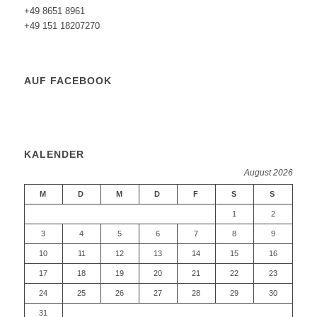
+49 8651 8961
+49 151 18207270
AUF FACEBOOK
KALENDER
August 2026
M
D
M
D
F
S
S
1
2
3
4
5
6
7
8
9
10
11
12
13
14
15
16
17
18
19
20
21
22
23
24
25
26
27
28
29
30
31