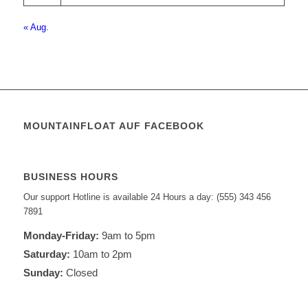
« Aug.
MOUNTAINFLOAT AUF FACEBOOK
BUSINESS HOURS
Our support Hotline is available 24 Hours a day: (555) 343 456
7891
Monday-Friday:
9am to 5pm
Saturday:
10am to 2pm
Sunday:
Closed