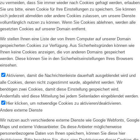
zu vermeiden, dass Sie immer wieder nach Cookies gefragt werden, erlauben
Sie uns bitte, einen Cookie für Ihre Einstellungen zu speichern. Sie können
sich jederzeit abmelden oder andere Cookies zulassen, um unsere Dienste
vollumfänglich nutzen zu können. Wenn Sie Cookies ablehnen, werden alle
gesetzten Cookies auf unserer Domain entfernt.
Wir stellen Ihnen eine Liste der von Ihrem Computer auf unserer Domain
gespeicherten Cookies zur Verfügung. Aus Sicherheitsgründen können wie
Ihnen keine Cookies anzeigen, die von anderen Domains gespeichert
werden. Diese können Sie in den Sicherheitseinstellungen Ihres Browsers
einsehen.
Aktivieren, damit die Nachrichtenleiste dauerhaft ausgeblendet wird und
alle Cookies, denen nicht zugestimmt wurde, abgelehnt werden. Wir
benötigen zwei Cookies, damit diese Einstellung gespeichert wird.
Andernfalls wird diese Mitteilung bei jedem Seitenladen eingeblendet werden.
Hier klicken, um notwendige Cookies zu aktivieren/deaktivieren.
Andere externe Dienste
Wir nutzen auch verschiedene externe Dienste wie Google Webfonts, Google
Maps und externe Videoanbieter. Da diese Anbieter möglicherweise
personenbezogene Daten von Ihnen speichern, können Sie diese hier
deaktivieren. Bitte beachten Sie, dass eine Deaktivierung dieser Cookies die