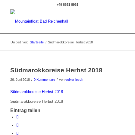
+49 8651 8961
Du bist hier:
Startseite
/
Südmarokkoreise Herbst 2018
Südmarokkoreise Herbst 2018
/
/
26. Juni 2018
0 Kommentare
von
volker lesch
Südmarokkoreise Herbst 2018
Südmarokkoreise Herbst 2018
Eintrag teilen