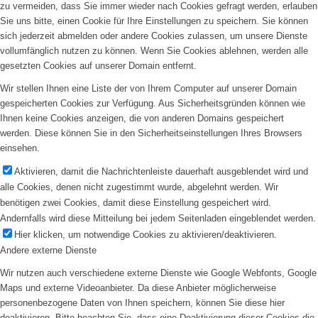
zu vermeiden, dass Sie immer wieder nach Cookies gefragt werden, erlauben
Sie uns bitte, einen Cookie für Ihre Einstellungen zu speichern. Sie können
sich jederzeit abmelden oder andere Cookies zulassen, um unsere Dienste
vollumfänglich nutzen zu können. Wenn Sie Cookies ablehnen, werden alle
gesetzten Cookies auf unserer Domain entfernt.
Wir stellen Ihnen eine Liste der von Ihrem Computer auf unserer Domain
gespeicherten Cookies zur Verfügung. Aus Sicherheitsgründen können wie
Ihnen keine Cookies anzeigen, die von anderen Domains gespeichert
werden. Diese können Sie in den Sicherheitseinstellungen Ihres Browsers
einsehen.
Aktivieren, damit die Nachrichtenleiste dauerhaft ausgeblendet wird und
alle Cookies, denen nicht zugestimmt wurde, abgelehnt werden. Wir
benötigen zwei Cookies, damit diese Einstellung gespeichert wird.
Andernfalls wird diese Mitteilung bei jedem Seitenladen eingeblendet werden.
Hier klicken, um notwendige Cookies zu aktivieren/deaktivieren.
Andere externe Dienste
Wir nutzen auch verschiedene externe Dienste wie Google Webfonts, Google
Maps und externe Videoanbieter. Da diese Anbieter möglicherweise
personenbezogene Daten von Ihnen speichern, können Sie diese hier
deaktivieren. Bitte beachten Sie, dass eine Deaktivierung dieser Cookies die