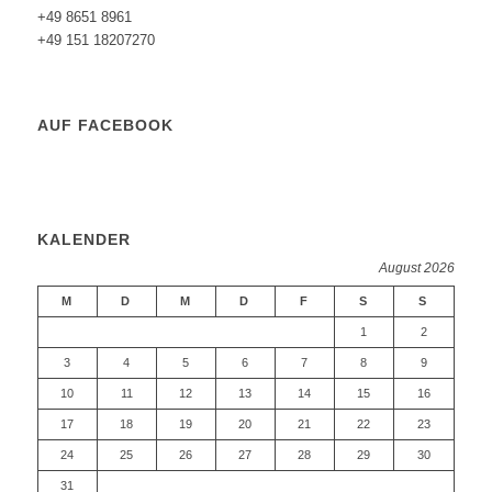
+49 8651 8961
+49 151 18207270
AUF FACEBOOK
KALENDER
August 2026
M
D
M
D
F
S
S
1
2
3
4
5
6
7
8
9
10
11
12
13
14
15
16
17
18
19
20
21
22
23
24
25
26
27
28
29
30
31