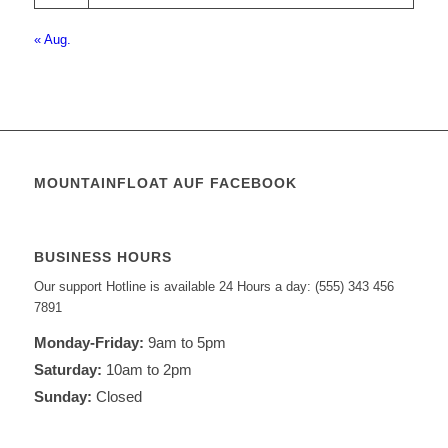
« Aug.
MOUNTAINFLOAT AUF FACEBOOK
BUSINESS HOURS
Our support Hotline is available 24 Hours a day: (555) 343 456
7891
Monday-Friday:
9am to 5pm
Saturday:
10am to 2pm
Sunday:
Closed