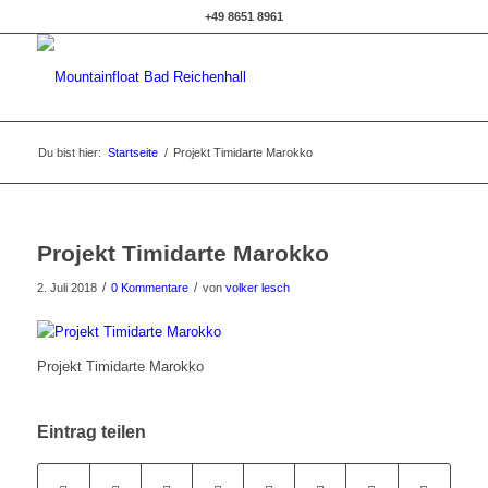
+49 8651 8961
Du bist hier:
Startseite
/
Projekt Timidarte Marokko
Projekt Timidarte Marokko
/
/
2. Juli 2018
0 Kommentare
von
volker lesch
Projekt Timidarte Marokko
Eintrag teilen