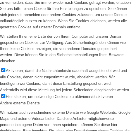
zu vermeiden, dass Sie immer wieder nach Cookies gefragt werden, erlauben
Sie uns bitte, einen Cookie für Ihre Einstellungen zu speichern. Sie können
sich jederzeit abmelden oder andere Cookies zulassen, um unsere Dienste
vollumfänglich nutzen zu können. Wenn Sie Cookies ablehnen, werden alle
gesetzten Cookies auf unserer Domain entfernt.
Wir stellen Ihnen eine Liste der von Ihrem Computer auf unserer Domain
gespeicherten Cookies zur Verfügung. Aus Sicherheitsgründen können wie
Ihnen keine Cookies anzeigen, die von anderen Domains gespeichert
werden. Diese können Sie in den Sicherheitseinstellungen Ihres Browsers
einsehen.
Aktivieren, damit die Nachrichtenleiste dauerhaft ausgeblendet wird und
alle Cookies, denen nicht zugestimmt wurde, abgelehnt werden. Wir
benötigen zwei Cookies, damit diese Einstellung gespeichert wird.
Andernfalls wird diese Mitteilung bei jedem Seitenladen eingeblendet werden.
Hier klicken, um notwendige Cookies zu aktivieren/deaktivieren.
Andere externe Dienste
Wir nutzen auch verschiedene externe Dienste wie Google Webfonts, Google
Maps und externe Videoanbieter. Da diese Anbieter möglicherweise
personenbezogene Daten von Ihnen speichern, können Sie diese hier
deaktivieren. Bitte beachten Sie, dass eine Deaktivierung dieser Cookies die