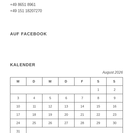
+49 8651 8961
+49 151 18207270
AUF FACEBOOK
KALENDER
August 2026
M
D
M
D
F
S
S
1
2
3
4
5
6
7
8
9
10
11
12
13
14
15
16
17
18
19
20
21
22
23
24
25
26
27
28
29
30
31