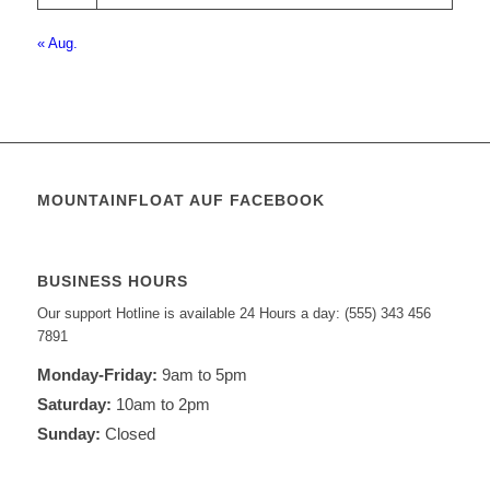
« Aug.
MOUNTAINFLOAT AUF FACEBOOK
BUSINESS HOURS
Our support Hotline is available 24 Hours a day: (555) 343 456
7891
Monday-Friday:
9am to 5pm
Saturday:
10am to 2pm
Sunday:
Closed