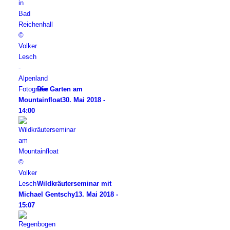
Der Garten am
Mountainfloat
30. Mai 2018 -
14:00
Wildkräuterseminar mit
Michael Gentschy
13. Mai 2018 -
15:07