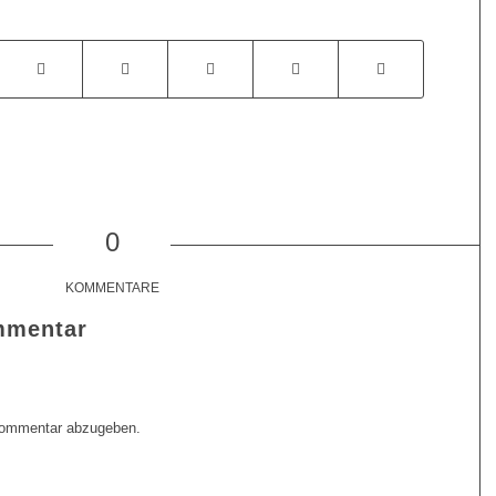
0
KOMMENTARE
mmentar
Kommentar abzugeben.