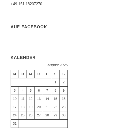
+49 151 18207270
AUF FACEBOOK
KALENDER
August 2026
M
D
M
D
F
S
S
1
2
3
4
5
6
7
8
9
10
11
12
13
14
15
16
17
18
19
20
21
22
23
24
25
26
27
28
29
30
31