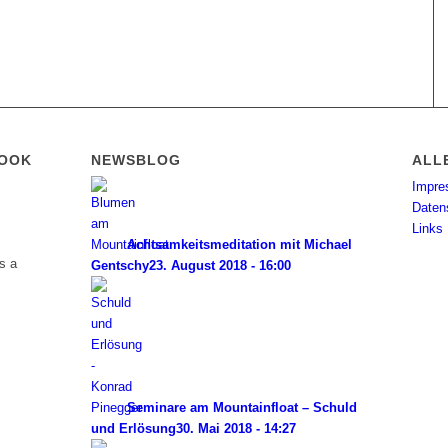
BOOK
NEWSBLOG
ALL
Impr
Daten
Links
Achtsamkeitsmeditation mit Michael
s a
Gentschy
23. August 2018 - 16:00
Seminare am Mountainfloat – Schuld
und Erlösung
30. Mai 2018 - 14:27