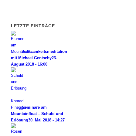
LETZTE EINTRÄGE
Achtsamkeitsmeditation
mit Michael Gentschy
23.
August 2018 - 16:00
Seminare am
Mountainfloat – Schuld und
Erlösung
30. Mai 2018 - 14:27