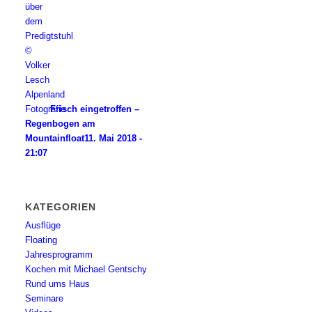
Frisch eingetroffen –
Regenbogen am
Mountainfloat
11. Mai 2018 -
21:07
KATEGORIEN
Ausflüge
Floating
Jahresprogramm
Kochen mit Michael Gentschy
Rund ums Haus
Seminare