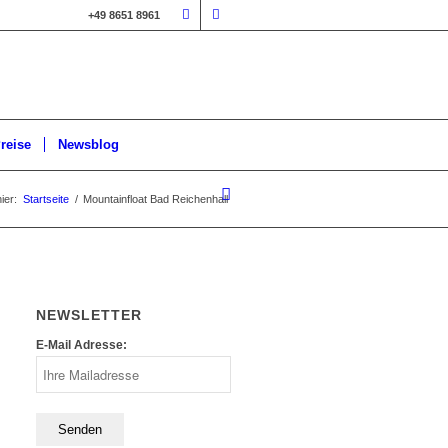
+49 8651 8961
reise
Newsblog
ier:
Startseite
/
Mountainfloat Bad Reichenhall
NEWSLETTER
E-Mail Adresse: