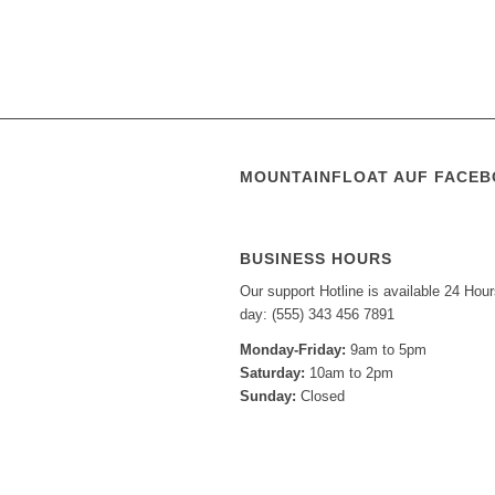
MOUNTAINFLOAT AUF FACE
BUSINESS HOURS
Our support Hotline is available 24 Hour
day: (555) 343 456 7891
Monday-Friday:
9am to 5pm
Saturday:
10am to 2pm
Sunday:
Closed