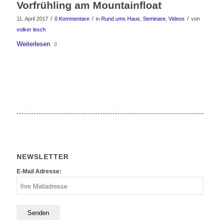
Vorfrühling am Mountainfloat
/
/
/
11. April 2017
0 Kommentare
in
Rund ums Haus
,
Seminare
,
Videos
von
volker lesch
Weiterlesen
NEWSLETTER
E-Mail Adresse: