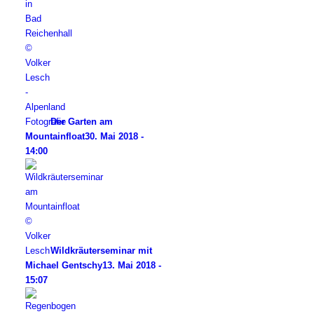
Der Garten am
Mountainfloat
30. Mai 2018 -
14:00
Wildkräuterseminar mit
Michael Gentschy
13. Mai 2018 -
15:07