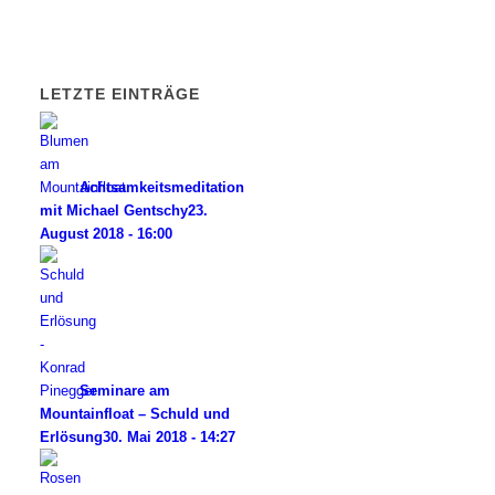
LETZTE EINTRÄGE
Achtsamkeitsmeditation
mit Michael Gentschy
23.
August 2018 - 16:00
Seminare am
Mountainfloat – Schuld und
Erlösung
30. Mai 2018 - 14:27