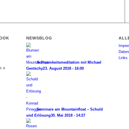
BOOK
NEWSBLOG
ALL
Impr
Daten
Links
Achtsamkeitsmeditation mit Michael
s a
Gentschy
23. August 2018 - 16:00
Seminare am Mountainfloat – Schuld
und Erlösung
30. Mai 2018 - 14:27