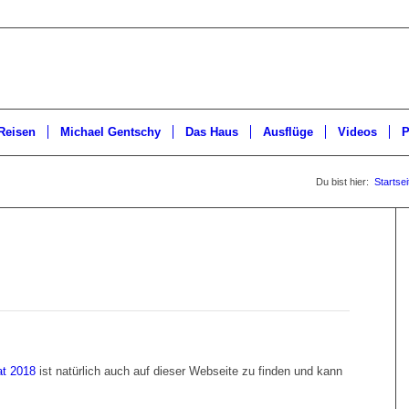
Reisen
Michael Gentschy
Das Haus
Ausflüge
Videos
P
Du bist hier:
Startsei
at 2018
ist natürlich auch auf dieser Webseite zu finden und kann