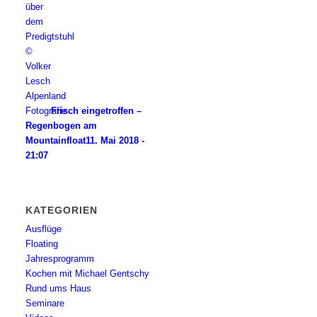
Frisch eingetroffen –
Regenbogen am
Mountainfloat
11. Mai 2018 -
21:07
KATEGORIEN
Ausflüge
Floating
Jahresprogramm
Kochen mit Michael Gentschy
Rund ums Haus
Seminare