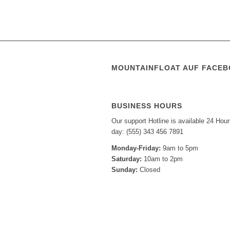
MOUNTAINFLOAT AUF FACE
BUSINESS HOURS
Our support Hotline is available 24 Hour
day: (555) 343 456 7891
Monday-Friday:
9am to 5pm
Saturday:
10am to 2pm
Sunday:
Closed