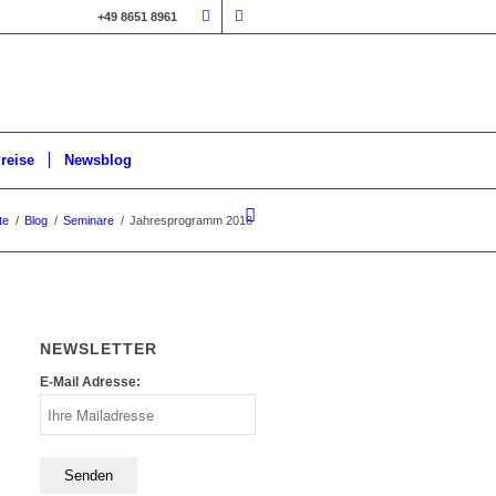
+49 8651 8961
reise
Newsblog
te
/
Blog
/
Seminare
/
Jahresprogramm 2018
NEWSLETTER
E-Mail Adresse: