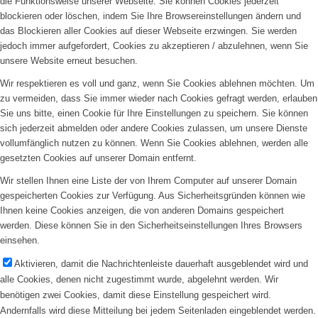
die Funktionsweise unserer Webseite. Sie können Cookies jederzeit
blockieren oder löschen, indem Sie Ihre Browsereinstellungen ändern und
das Blockieren aller Cookies auf dieser Webseite erzwingen. Sie werden
jedoch immer aufgefordert, Cookies zu akzeptieren / abzulehnen, wenn Sie
unsere Website erneut besuchen.
Wir respektieren es voll und ganz, wenn Sie Cookies ablehnen möchten. Um
zu vermeiden, dass Sie immer wieder nach Cookies gefragt werden, erlauben
Sie uns bitte, einen Cookie für Ihre Einstellungen zu speichern. Sie können
sich jederzeit abmelden oder andere Cookies zulassen, um unsere Dienste
vollumfänglich nutzen zu können. Wenn Sie Cookies ablehnen, werden alle
gesetzten Cookies auf unserer Domain entfernt.
Wir stellen Ihnen eine Liste der von Ihrem Computer auf unserer Domain
gespeicherten Cookies zur Verfügung. Aus Sicherheitsgründen können wie
Ihnen keine Cookies anzeigen, die von anderen Domains gespeichert
werden. Diese können Sie in den Sicherheitseinstellungen Ihres Browsers
einsehen.
Aktivieren, damit die Nachrichtenleiste dauerhaft ausgeblendet wird und
alle Cookies, denen nicht zugestimmt wurde, abgelehnt werden. Wir
benötigen zwei Cookies, damit diese Einstellung gespeichert wird.
Andernfalls wird diese Mitteilung bei jedem Seitenladen eingeblendet werden.