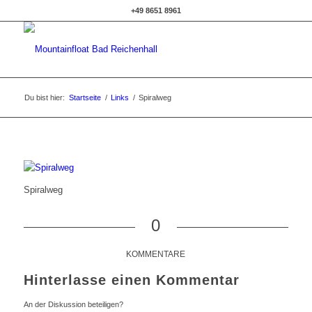
+49 8651 8961
Du bist hier:
Startseite
/
Links
/
Spiralweg
Spiralweg
0
KOMMENTARE
Hinterlasse einen Kommentar
An der Diskussion beteiligen?