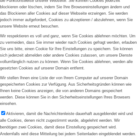
die Funktionsweise unserer Webseite. Sie können Cookies jederzeit
blockieren oder löschen, indem Sie Ihre Browsereinstellungen ändern und
das Blockieren aller Cookies auf dieser Webseite erzwingen. Sie werden
jedoch immer aufgefordert, Cookies zu akzeptieren / abzulehnen, wenn Sie
unsere Website erneut besuchen.
Wir respektieren es voll und ganz, wenn Sie Cookies ablehnen möchten. Um
zu vermeiden, dass Sie immer wieder nach Cookies gefragt werden, erlauben
Sie uns bitte, einen Cookie für Ihre Einstellungen zu speichern. Sie können
sich jederzeit abmelden oder andere Cookies zulassen, um unsere Dienste
vollumfänglich nutzen zu können. Wenn Sie Cookies ablehnen, werden alle
gesetzten Cookies auf unserer Domain entfernt.
Wir stellen Ihnen eine Liste der von Ihrem Computer auf unserer Domain
gespeicherten Cookies zur Verfügung. Aus Sicherheitsgründen können wie
Ihnen keine Cookies anzeigen, die von anderen Domains gespeichert
werden. Diese können Sie in den Sicherheitseinstellungen Ihres Browsers
einsehen.
Aktivieren, damit die Nachrichtenleiste dauerhaft ausgeblendet wird und
alle Cookies, denen nicht zugestimmt wurde, abgelehnt werden. Wir
benötigen zwei Cookies, damit diese Einstellung gespeichert wird.
Andernfalls wird diese Mitteilung bei jedem Seitenladen eingeblendet werden.