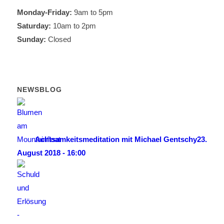
Monday-Friday:
9am to 5pm
Saturday:
10am to 2pm
Sunday:
Closed
NEWSBLOG
Achtsamkeitsmeditation mit Michael Gentschy
23.
August 2018 - 16:00