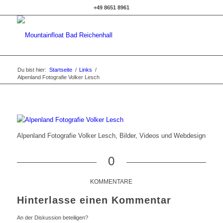
+49 8651 8961
Du bist hier:
Startseite
/
Links
/
Alpenland Fotografie Volker Lesch
Alpenland Fotografie Volker Lesch, Bilder, Videos und Webdesign
0
KOMMENTARE
Hinterlasse einen Kommentar
An der Diskussion beteiligen?