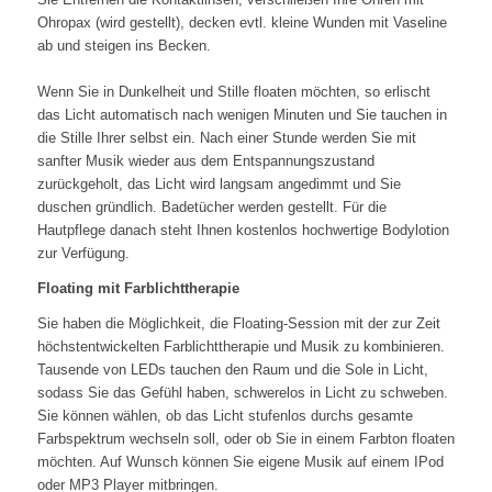
Ohropax (wird gestellt), decken evtl. kleine Wunden mit Vaseline
ab und steigen ins Becken.
Wenn Sie in Dunkelheit und Stille floaten möchten, so erlischt
das Licht automatisch nach wenigen Minuten und Sie tauchen in
die Stille Ihrer selbst ein. Nach einer Stunde werden Sie mit
sanfter Musik wieder aus dem Entspannungszustand
zurückgeholt, das Licht wird langsam angedimmt und Sie
duschen gründlich. Badetücher werden gestellt. Für die
Hautpflege danach steht Ihnen kostenlos hochwertige Bodylotion
zur Verfügung.
Floating mit Farblichttherapie
Sie haben die Möglichkeit, die Floating-Session mit der zur Zeit
höchstentwickelten Farblichttherapie und Musik zu kombinieren.
Tausende von LEDs tauchen den Raum und die Sole in Licht,
sodass Sie das Gefühl haben, schwerelos in Licht zu schweben.
Sie können wählen, ob das Licht stufenlos durchs gesamte
Farbspektrum wechseln soll, oder ob Sie in einem Farbton floaten
möchten. Auf Wunsch können Sie eigene Musik auf einem IPod
oder MP3 Player mitbringen.