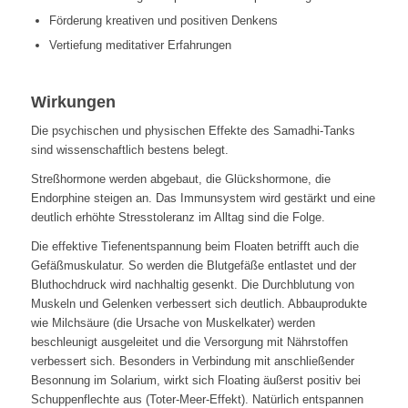
Förderung kreativen und positiven Denkens
Vertiefung meditativer Erfahrungen
Wirkungen
D
ie psychischen und physischen Effekte des Samadhi-Tanks
sind wissenschaftlich bestens belegt.
Streßhormone werden abgebaut, die Glückshormone, die
Endorphine steigen an. Das Immunsystem wird gestärkt und eine
deutlich erhöhte Stresstoleranz im Alltag sind die Folge.
Die effektive Tiefenentspannung beim Floaten betrifft auch die
Gefäßmuskulatur. So werden die Blutgefäße entlastet und der
Bluthochdruck wird nachhaltig gesenkt. Die Durchblutung von
Muskeln und Gelenken verbessert sich deutlich. Abbauprodukte
wie Milchsäure (die Ursache von Muskelkater) werden
beschleunigt ausgeleitet und die Versorgung mit Nährstoffen
verbessert sich. Besonders in Verbindung mit anschließender
Besonnung im Solarium, wirkt sich Floating äußerst positiv bei
Schuppenflechte aus (Toter-Meer-Effekt). Natürlich entspannen