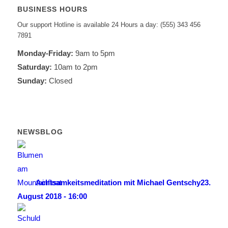
BUSINESS HOURS
Our support Hotline is available 24 Hours a day: (555) 343 456
7891
Monday-Friday:
9am to 5pm
Saturday:
10am to 2pm
Sunday:
Closed
NEWSBLOG
Achtsamkeitsmeditation mit Michael Gentschy
23.
August 2018 - 16:00