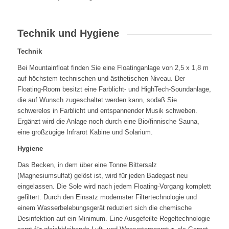
Technik und Hygiene
Technik
Bei Mountainfloat finden Sie eine Floatinganlage von 2,5 x 1,8 m
auf höchstem technischen und ästhetischen Niveau. Der
Floating-Room besitzt eine Farblicht- und HighTech-Soundanlage,
die auf Wunsch zugeschaltet werden kann, sodaß Sie
schwerelos in Farblicht und entspannender Musik schweben.
Ergänzt wird die Anlage noch durch eine Bio/finnische Sauna,
eine großzügige Infrarot Kabine und Solarium.
Hygiene
Das Becken, in dem über eine Tonne Bittersalz
(Magnesiumsulfat) gelöst ist, wird für jeden Badegast neu
eingelassen. Die Sole wird nach jedem Floating-Vorgang komplett
gefiltert. Durch den Einsatz modernster Filtertechnologie und
einem Wasserbelebungsgerät reduziert sich die chemische
Desinfektion auf ein Minimum. Eine Ausgefeilte Regeltechnologie