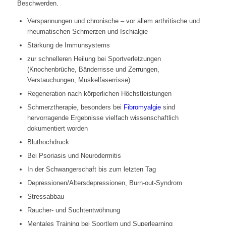
Beschwerden.
Verspannungen und chronische – vor allem arthritische und
rheumatischen Schmerzen und Ischialgie
Stärkung de Immunsystems
zur schnelleren Heilung bei Sportverletzungen
(Knochenbrüche, Bänderrisse und Zerrungen,
Verstauchungen, Muskelfaserrisse)
Regeneration nach körperlichen Höchstleistungen
Schmerztherapie, besonders bei
Fibromyalgie
sind
hervorragende Ergebnisse vielfach wissenschaftlich
dokumentiert worden
Bluthochdruck
Bei Psoriasis und Neurodermitis
In der Schwangerschaft bis zum letzten Tag
Depressionen/Altersdepressionen, Burn-out-Syndrom
Stressabbau
Raucher- und Suchtentwöhnung
Mentales Training bei Sportlern und Superlearning