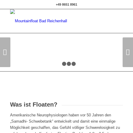
+49 8651 8961
Weiter
1
2
3
4
Was ist Floaten?
Amerikanische Neurophysiologen haben vor 50 Jahren den
„Samadhi- Schwebetank“ entwickelt und damit eine einmalige
Möglichkeit geschaffen, das Gefühl völliger Schwerelosigkeit zu