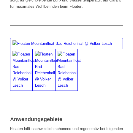
sorgt für gleichbleibende Luft- und Wassertemperatur, als Garant
für maximales Wohlbefinden beim Floaten.
Anwendungsgebiete
F
loaten hilft nachweislich schonend und regenerativ bei folgenden